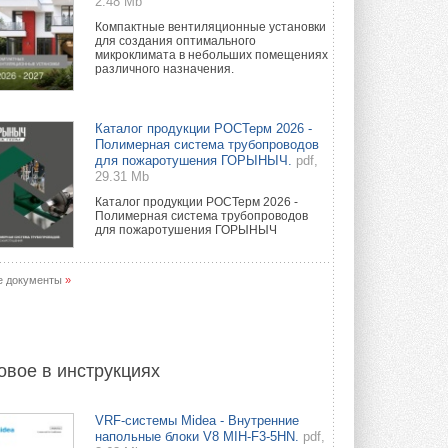
2.48 Mb
Компактные вентиляционные установки
для создания оптимального
микроклимата в небольших помещениях
различного назначения.
Каталог продукции РОСТерм 2026 -
Полимерная система трубопроводов
для пожаротушения ГОРЫНЫЧ.
pdf,
29.31 Mb
Каталог продукции РОСТерм 2026 -
Полимерная система трубопроводов
для пожаротушения ГОРЫНЫЧ
е документы
»
овое в инструкциях
VRF-системы Midea - Внутренние
напольные блоки V8 MIH-F3-5HN.
pdf,