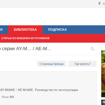
В
ИИ
БИБЛИОТЕКА
ПОДПИСКА
СТАТЬИ ИЗ ВНЕШНИХ ИСТОЧНИКОВ
серии AY-M... / AE-M...
Страница бренда
Где купить?
 AY-M09AE / AE-M18AE. Руководство по эксплуатации.
Язык:
RU