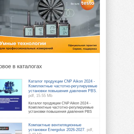
овое в каталогах
Каталог продукции CNP Aikon 2024 -
Комплектные частотно-регулируемые
установки повышения давления PBS.
pdf, 15.55 Mb
Каталог продукции CNP Aikon 2024 -
Комплектные частотно-регулируемые
установки повышения давления PBS
Компактные вентиляционные
установки Energolux 2026-2027.
pdf,