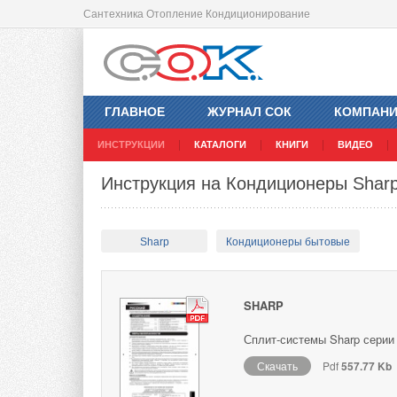
Сантехника Отопление Кондиционирование
ГЛАВНОЕ
ЖУРНАЛ СОК
КОМПАН
ИНСТРУКЦИИ
КАТАЛОГИ
КНИГИ
ВИДЕО
Инструкция на Кондиционеры Sharp 
Sharp
Кондиционеры бытовые
SHARP
Сплит-системы Sharp серии
Скачать
Pdf
557.77 Kb