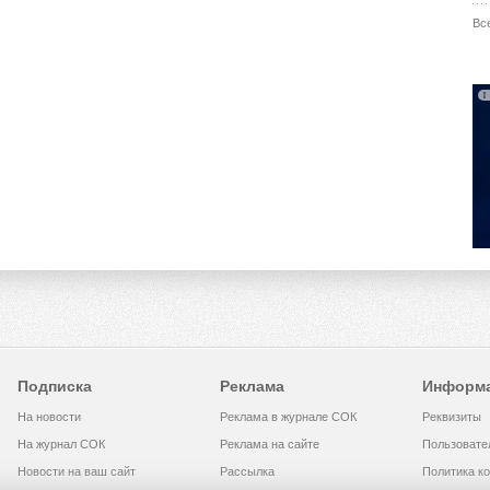
Вс
Подписка
Реклама
Информ
На новости
Реклама в журнале СОК
Реквизиты
На журнал СОК
Реклама на сайте
Пользовате
Новости на ваш сайт
Рассылка
Политика к