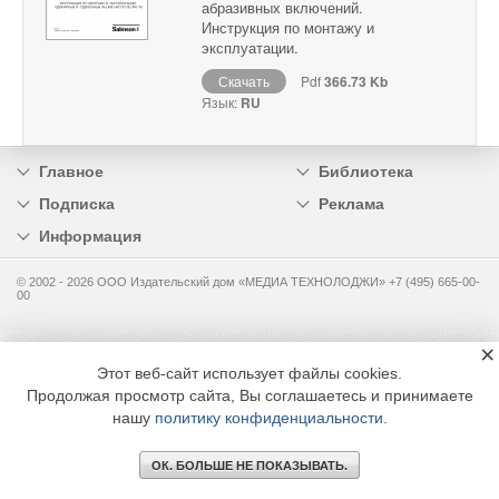
абразивных включений.
Инструкция по монтажу и
эксплуатации.
Скачать
Pdf
366.73 Kb
Язык:
RU
Главное
Библиотека
Подписка
Реклама
Информация
© 2002 - 2026 OOO Издательский дом «МЕДИА ТЕХНОЛОДЖИ» +7 (495) 665-00-
00
×
Этот веб-сайт использует файлы cookies.
Продолжая просмотр сайта, Вы соглашаетесь и принимаете
нашу
политику конфиденциальности
.
ОК. БОЛЬШЕ НЕ ПОКАЗЫВАТЬ.