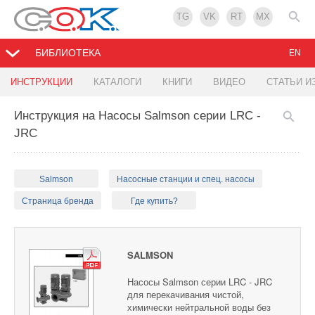
TG
VK
RT
MX
БИБЛИОТЕКА
EN
ИНСТРУКЦИИ
КАТАЛОГИ
КНИГИ
ВИДЕО
СТАТЬИ И
Инструкция на Насосы Salmson серии LRC -
JRC
Salmson
Насосные станции и спец. насосы
Страница бренда
Где купить?
SALMSON
Насосы Salmson серии LRC - JRC
для перекачивания чистой,
химически нейтральной воды без