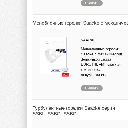
Скачать
Моноблочные горелки Saacke с механич
SAACKE
Моноблочные горелки
Saacke с механической
форсункой серии
EUROTHERM. Краткая
техническая
документация.
Скачать
Турбулентные горелки Saacke серии
SSBL, SSBG, SSBGL