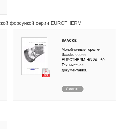
еской форсункой серии EUROTHERM
SAACKE
Моноблочные горелки
Saacke серии
EUROTHERM HG 20 - 60.
Техническая
документация.
Скачать