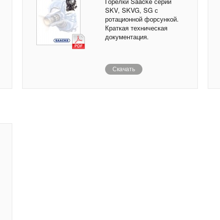
Горелки Saacke серии
SKV, SKVG, SG с
ротационной форсункой.
Краткая техническая
документация.
Скачать