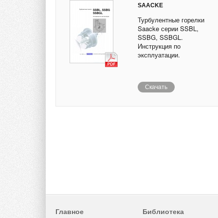
SAACKE
Турбулентные горелки
Saacke серии SSBL,
SSBG, SSBGL.
Инструкция по
эксплуатации.
Скачать
Главное
Библиотека