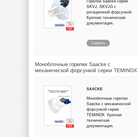
Горелки Saacke серии
SKVJ, SKVJG с
ротационной форсункой.
Краткая техническая
документация.
Скачать
Моноблочные горелки Saacke с
механической форсункой серии TEMINOX
SAACKE
Моноблочные горелки
Saacke с механической
форсункой серии
TEMINOX. Краткая
техническая
документация.