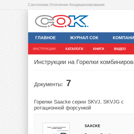
Сантехника Отопление Кондиционирование
ГЛАВНОЕ
ЖУРНАЛ СОК
КОМПАН
ИНСТРУКЦИИ
КАТАЛОГИ
КНИГИ
ВИДЕО
Инструкции на Горелки комбиниро
7
Документы:
Горелки Saacke серии SKVJ, SKVJG с
ротационной форсункой
SAACKE