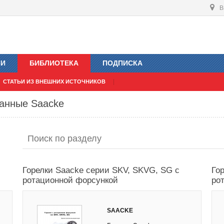
В
ИИ
БИБЛИОТЕКА
ПОДПИСКА
СТАТЬИ ИЗ ВНЕШНИХ ИСТОЧНИКОВ
ванные Saacke
Горелки Saacke серии SKV, SKVG, SG с
Го
ротационной форсункой
ро
SAACKE