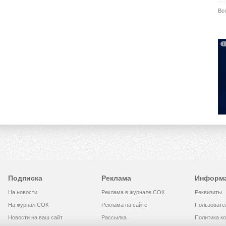
Вс
Подписка
Реклама
Информ
На новости
Реклама в журнале СОК
Реквизиты
На журнал СОК
Реклама на сайте
Пользовате
Новости на ваш сайт
Рассылка
Политика к