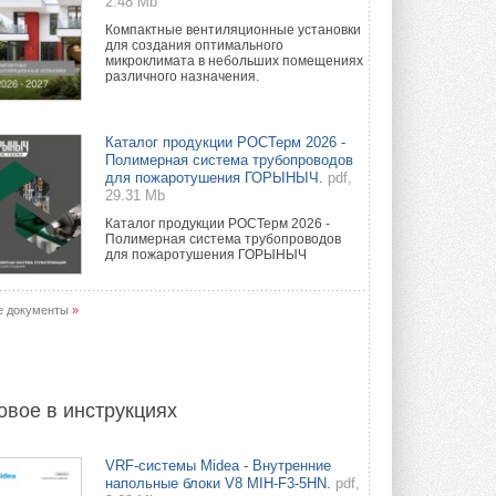
2.48 Mb
Компактные вентиляционные установки
для создания оптимального
микроклимата в небольших помещениях
различного назначения.
Каталог продукции РОСТерм 2026 -
Полимерная система трубопроводов
для пожаротушения ГОРЫНЫЧ.
pdf,
29.31 Mb
Каталог продукции РОСТерм 2026 -
Полимерная система трубопроводов
для пожаротушения ГОРЫНЫЧ
е документы
»
овое в инструкциях
VRF-системы Midea - Внутренние
напольные блоки V8 MIH-F3-5HN.
pdf,