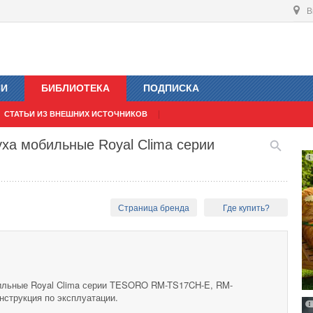
В
ИИ
БИБЛИОТЕКА
ПОДПИСКА
СТАТЬИ ИЗ ВНЕШНИХ ИСТОЧНИКОВ
ха мобильные Royal Clima серии
Страница бренда
Где купить?
ильные Royal Clima серии TESORO RM-TS17CH-E, RM-
струкция по эксплуатации.