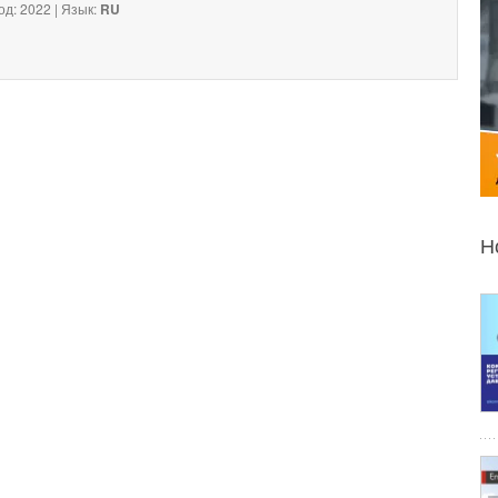
од: 2022 | Язык:
RU
Н