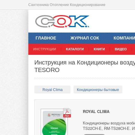
Сантехника Отопление Кондиционирование
ГЛАВНОЕ
ЖУРНАЛ СОК
КОМПАН
ИНСТРУКЦИИ
КАТАЛОГИ
КНИГИ
ВИДЕО
Инструкция на Кондиционеры возду
TESORO
Royal Clima
Кондиционеры бытовые
ROYAL CLIMA
Кондиционеры воздуха моб
TS22CH-E, RM-TS28CH-E. Ин