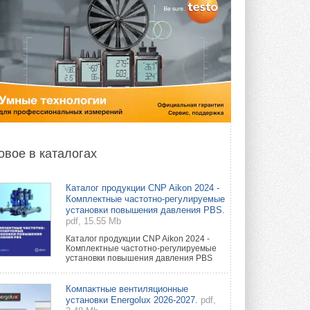
овое в каталогах
Каталог продукции CNP Aikon 2024 -
Комплектные частотно-регулируемые
установки повышения давления PBS.
pdf, 15.55 Mb
Каталог продукции CNP Aikon 2024 -
Комплектные частотно-регулируемые
установки повышения давления PBS
Компактные вентиляционные
установки Energolux 2026-2027.
pdf,