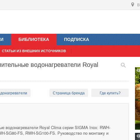
В
ИИ
БИБЛИОТЕКА
ПОДПИСКА
СТАТЬИ ИЗ ВНЕШНИХ ИСТОЧНИКОВ
пительные водонагреватели Royal
одонагреватели
Страница бренда
Где купить?
ые водонагреватели Royal Clima серии SIGMA Inox: RWH-
H-SG80-FS, RWH-SG100-FS. Руководство по монтажу и