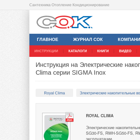
Сантехника Отопление Кондиционирование
ГЛАВНОЕ
ЖУРНАЛ СОК
КОМПАН
ИНСТРУКЦИИ
КАТАЛОГИ
КНИГИ
ВИДЕО
Инструкция на Электрические нако
Clima серии SIGMA Inox
Royal Clima
Электрические накопительные в
ROYAL CLIMA
Электрические накопительн
SG30-FS, RWH-SG50-FS, RW
эксплуатации.