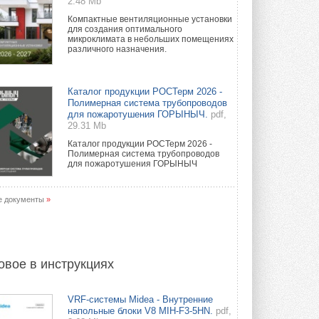
2.48 Mb
Компактные вентиляционные установки
для создания оптимального
микроклимата в небольших помещениях
различного назначения.
Каталог продукции РОСТерм 2026 -
Полимерная система трубопроводов
для пожаротушения ГОРЫНЫЧ.
pdf,
29.31 Mb
Каталог продукции РОСТерм 2026 -
Полимерная система трубопроводов
для пожаротушения ГОРЫНЫЧ
е документы
»
овое в инструкциях
VRF-системы Midea - Внутренние
напольные блоки V8 MIH-F3-5HN.
pdf,