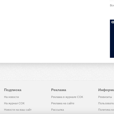
Вс
Подписка
Реклама
Информ
На новости
Реклама в журнале СОК
Реквизиты
На журнал СОК
Реклама на сайте
Пользовате
Новости на ваш сайт
Рассылка
Политика к