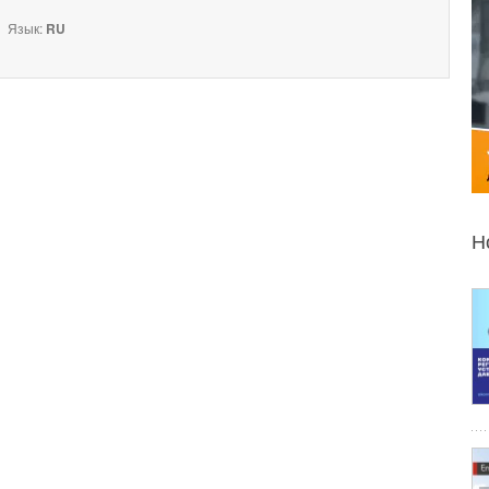
Язык:
RU
Н