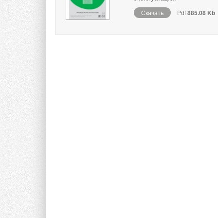
Скачать
Pdf
885.08 Kb