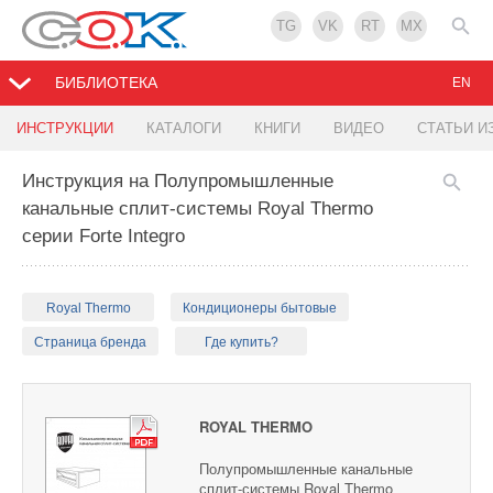
TG
VK
RT
MX
БИБЛИОТЕКА
EN
ИНСТРУКЦИИ
КАТАЛОГИ
КНИГИ
ВИДЕО
СТАТЬИ И
Инструкция на Полупромышленные
канальные сплит-системы Royal Thermo
серии Forte Integro
Royal Thermo
Кондиционеры бытовые
Страница бренда
Где купить?
ROYAL THERMO
Полупромышленные канальные
сплит-системы Royal Thermo