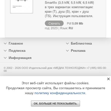
Smartfix (3,5 kW, 5,5 kW, 6,5 kW)
в трех вариантах комплектации:
кран (T), душ (S), кран + душ
(TS). Инструкция пользователя.
Скачать
Pdf
5.09 Mb
год: 2023 | Язык:
RU
Главное
Библиотека
Подписка
Реклама
Информация
© 2002 - 2026 OOO Издательский дом «МЕДИА ТЕХНОЛОДЖИ» +7 (495) 665-00-
00
×
Этот веб-сайт использует файлы cookies.
Продолжая просмотр сайта, Вы соглашаетесь и принимаете
нашу
политику конфиденциальности
.
ОК. БОЛЬШЕ НЕ ПОКАЗЫВАТЬ.