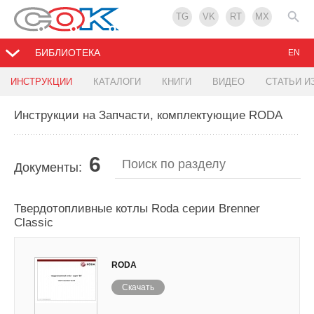
TG
VK
RT
MX
БИБЛИОТЕКА
EN
ИНСТРУКЦИИ
КАТАЛОГИ
КНИГИ
ВИДЕО
СТАТЬИ И
Инструкции на Запчасти, комплектующие RODA
6
Документы:
Твердотопливные котлы Roda серии Brenner
Classic
RODA
Скачать