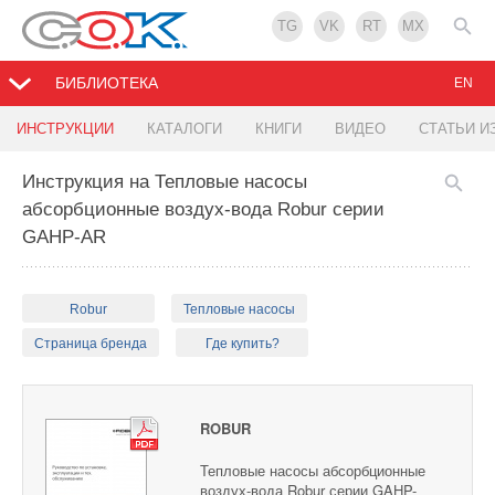
TG
VK
RT
MX
БИБЛИОТЕКА
EN
ИНСТРУКЦИИ
КАТАЛОГИ
КНИГИ
ВИДЕО
СТАТЬИ И
Инструкция на Тепловые насосы
абсорбционные воздух-вода Robur серии
GAHP-AR
Robur
Тепловые насосы
Страница бренда
Где купить?
ROBUR
Тепловые насосы абсорбционные
воздух-вода Robur серии GAHP-