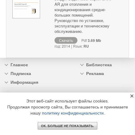
AR для отопления и
кондиционирования средне-
больших помещений.
Руководство по установке,
эксплуатации и техническому
обслуживанию.
Скачать
Pdf
3.69 Mb
год: 2014 | Язык:
RU
Главное
Библиотека
Подписка
Реклама
Информация
×
© 2002 - 2026 OOO Издательский дом «МЕДИА ТЕХНОЛОДЖИ» +7 (495) 665-00-
00
Этот веб-сайт использует файлы cookies.
Продолжая просмотр сайта, Вы соглашаетесь и принимаете
нашу
политику конфиденциальности
.
ОК. БОЛЬШЕ НЕ ПОКАЗЫВАТЬ.