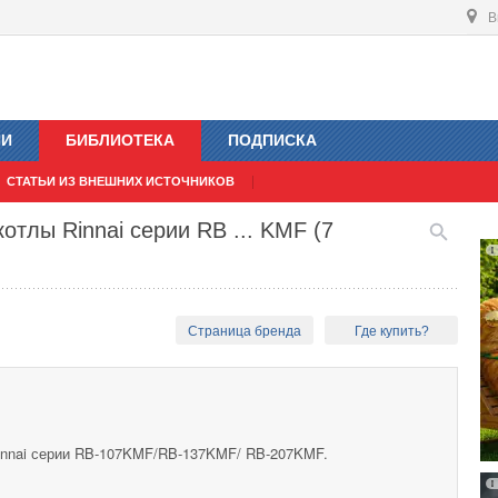
В
ИИ
БИБЛИОТЕКА
ПОДПИСКА
СТАТЬИ ИЗ ВНЕШНИХ ИСТОЧНИКОВ
отлы Rinnai серии RB ... KMF (7
Страница бренда
Где купить?
innai серии RB-107KMF/RB-137KMF/ RB-207KMF.