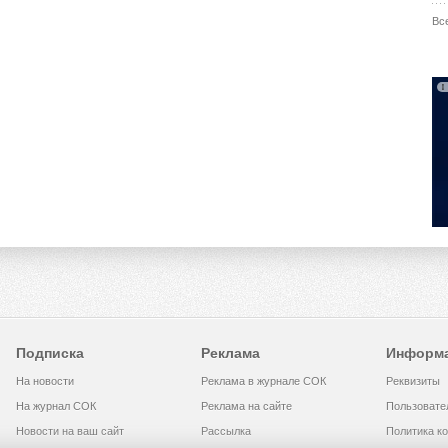
Вс
Подписка
Реклама
Информ
На новости
Реклама в журнале СОК
Реквизиты
На журнал СОК
Реклама на сайте
Пользовате
Новости на ваш сайт
Рассылка
Политика к