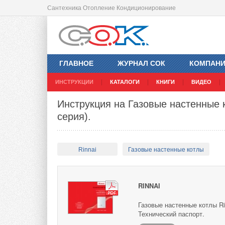
Сантехника Отопление Кондиционирование
ГЛАВНОЕ
ЖУРНАЛ СОК
КОМПАН
ИНСТРУКЦИИ
КАТАЛОГИ
КНИГИ
ВИДЕО
Инструкция на Газовые настенные к
серия).
Rinnai
Газовые настенные котлы
RINNAI
Газовые настенные котлы R
Технический паспорт.