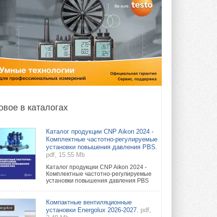
овое в каталогах
Каталог продукции CNP Aikon 2024 -
Комплектные частотно-регулируемые
установки повышения давления PBS.
pdf, 15.55 Mb
Каталог продукции CNP Aikon 2024 -
Комплектные частотно-регулируемые
установки повышения давления PBS
Компактные вентиляционные
установки Energolux 2026-2027.
pdf,