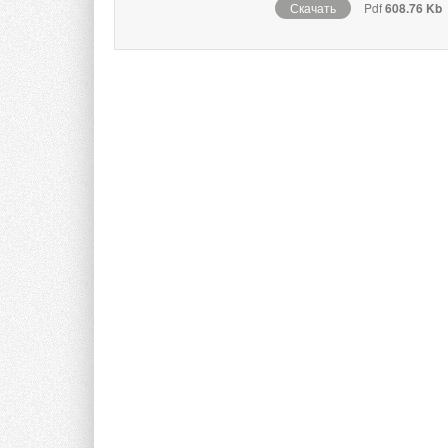
Скачать
Pdf
608.76 Kb