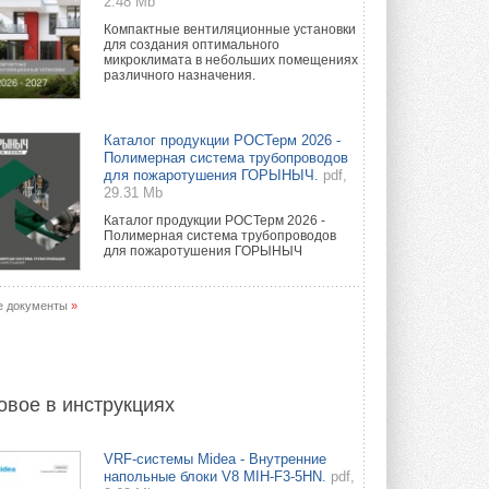
2.48 Mb
Компактные вентиляционные установки
для создания оптимального
микроклимата в небольших помещениях
различного назначения.
Каталог продукции РОСТерм 2026 -
Полимерная система трубопроводов
для пожаротушения ГОРЫНЫЧ.
pdf,
29.31 Mb
Каталог продукции РОСТерм 2026 -
Полимерная система трубопроводов
для пожаротушения ГОРЫНЫЧ
е документы
»
овое в инструкциях
VRF-системы Midea - Внутренние
напольные блоки V8 MIH-F3-5HN.
pdf,