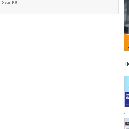
Язык:
RU
Н