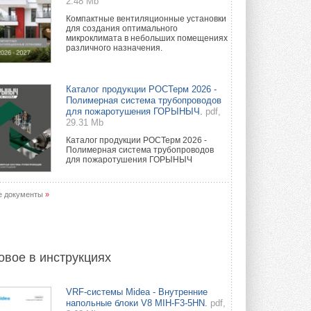
2.48 Mb
Компактные вентиляционные установки
для создания оптимального
микроклимата в небольших помещениях
различного назначения.
Каталог продукции РОСТерм 2026 -
Полимерная система трубопроводов
для пожаротушения ГОРЫНЫЧ.
pdf,
29.31 Mb
Каталог продукции РОСТерм 2026 -
Полимерная система трубопроводов
для пожаротушения ГОРЫНЫЧ
е документы
»
овое в инструкциях
VRF-системы Midea - Внутренние
напольные блоки V8 MIH-F3-5HN.
pdf,