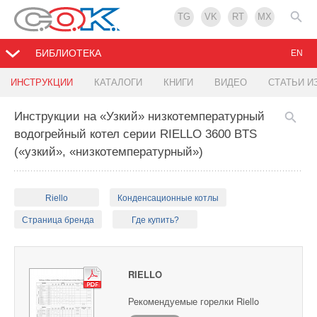
TG
VK
RT
MX
БИБЛИОТЕКА
EN
ИНСТРУКЦИИ
КАТАЛОГИ
КНИГИ
ВИДЕО
СТАТЬИ И
Инструкции на «Узкий» низкотемпературный
водогрейный котел серии RIELLO 3600 BTS
(«узкий», «низкотемпературный»)
Riello
Конденсационные котлы
Страница бренда
Где купить?
RIELLO
Рекомендуемые горелки Riello