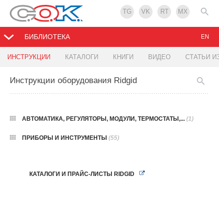
TG
VK
RT
MX
БИБЛИОТЕКА
EN
ИНСТРУКЦИИ
КАТАЛОГИ
КНИГИ
ВИДЕО
СТАТЬИ И
Инструкции оборудования Ridgid
АВТОМАТИКА, РЕГУЛЯТОРЫ, МОДУЛИ, ТЕРМОСТАТЫ,...
(1)
ПРИБОРЫ И ИНСТРУМЕНТЫ
(55)
КАТАЛОГИ И ПРАЙС-ЛИСТЫ RIDGID