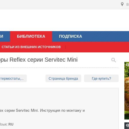
В
ИИ
БИБЛИОТЕКА
ПОДПИСКА
СТАТЬИ ИЗ ВНЕШНИХ ИСТОЧНИКОВ
ы Reflex серии Servitec Mini
термостаты,...
Страница бренда
Где купить?
x серии Servitec Mini. Инструкция по монтажу и
зык:
RU