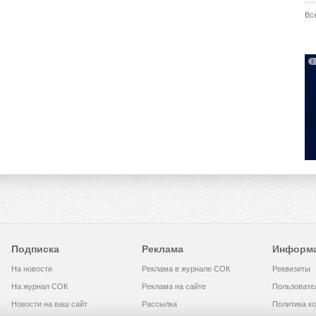
Вс
Подписка
Реклама
Информ
На новости
Реклама в журнале СОК
Реквизиты
На журнал СОК
Реклама на сайте
Пользовате
Новости на ваш сайт
Рассылка
Политика к