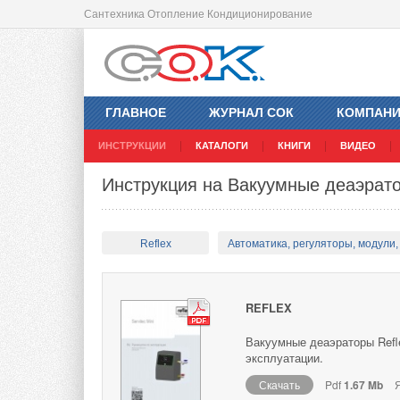
Сантехника Отопление Кондиционирование
ГЛАВНОЕ
ЖУРНАЛ СОК
КОМПАН
ИНСТРУКЦИИ
КАТАЛОГИ
КНИГИ
ВИДЕО
Инструкция на Вакуумные деаэратор
Reflex
Автоматика, регуляторы, модули, 
REFLEX
Вакуумные деаэраторы Refle
эксплуатации.
Скачать
Pdf
1.67 Mb
Я