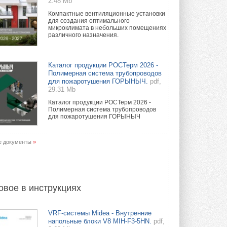
2.48 Mb
Компактные вентиляционные установки
для создания оптимального
микроклимата в небольших помещениях
различного назначения.
Каталог продукции РОСТерм 2026 -
Полимерная система трубопроводов
для пожаротушения ГОРЫНЫЧ.
pdf,
29.31 Mb
Каталог продукции РОСТерм 2026 -
Полимерная система трубопроводов
для пожаротушения ГОРЫНЫЧ
е документы
»
овое в инструкциях
VRF-системы Midea - Внутренние
напольные блоки V8 MIH-F3-5HN.
pdf,