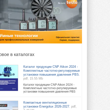
овое в каталогах
Каталог продукции CNP Aikon 2024 -
Комплектные частотно-регулируемые
установки повышения давления PBS.
pdf, 15.55 Mb
Каталог продукции CNP Aikon 2024 -
Комплектные частотно-регулируемые
установки повышения давления PBS
Компактные вентиляционные
установки Energolux 2026-2027.
pdf,