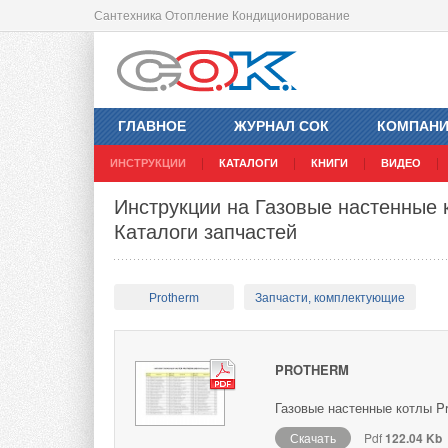
Сантехника Отопление Кондиционирование
ГЛАВНОЕ
ЖУРНАЛ СОК
КОМПАН
ИНСТРУКЦИИ
КАТАЛОГИ
КНИГИ
ВИДЕО
Инструкции на Газовые настенные к
Каталоги запчастей
Protherm
Запчасти, комплектующие
PROTHERM
Газовые настенные котлы Pr
Скачать
Pdf
122.04 Kb