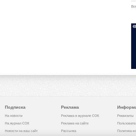
Вс
Подписка
Реклама
Информ
На новости
Реклама в журнале СОК
Реквизиты
На журнал СОК
Реклама на сайте
Пользовате
Новости на ваш сайт
Рассылка
Политика к