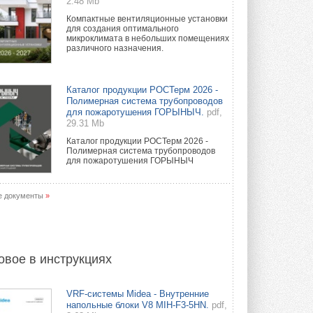
2.48 Mb
Компактные вентиляционные установки
для создания оптимального
микроклимата в небольших помещениях
различного назначения.
Каталог продукции РОСТерм 2026 -
Полимерная система трубопроводов
для пожаротушения ГОРЫНЫЧ.
pdf,
29.31 Mb
Каталог продукции РОСТерм 2026 -
Полимерная система трубопроводов
для пожаротушения ГОРЫНЫЧ
е документы
»
овое в инструкциях
VRF-системы Midea - Внутренние
напольные блоки V8 MIH-F3-5HN.
pdf,