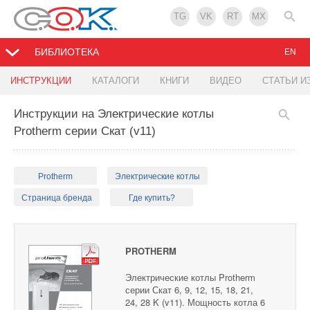
TG
VK
RT
MX
БИБЛИОТЕКА
EN
ИНСТРУКЦИИ
КАТАЛОГИ
КНИГИ
ВИДЕО
СТАТЬИ И
Инструкции на Электрические котлы
Protherm серии Скат (v11)
Protherm
Электрические котлы
Страница бренда
Где купить?
PROTHERM
Электрические котлы Protherm
серии Скат 6, 9, 12, 15, 18, 21,
24, 28 K (v11). Мощность котла 6