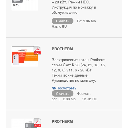
– 28 кВт. Pежим HDO.
Инструкция по монтажу и
обслуживанию.
Скачать
Pdf
1.36 Mb
Язык:
RU
PROTHERM
Электрические котлы Protherm
серии Скат К 28 (24, 21, 18, 15,
12, 9, 6) v11, 6 - 28 кВт.
Технические данные.
Руководство по монтажу.
Посмотреть
Скачать
Формат:
pdf
|
2.33 Mb
Язык: RU
PROTHERM