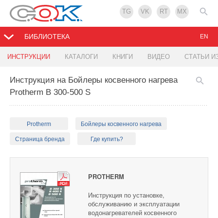
TG
VK
RT
MX
БИБЛИОТЕКА
EN
ИНСТРУКЦИИ
КАТАЛОГИ
КНИГИ
ВИДЕО
СТАТЬИ И
Инструкция на Бойлеры косвенного нагрева
Protherm B 300-500 S
Protherm
Бойлеры косвенного нагрева
Страница бренда
Где купить?
PROTHERM
Инструкция по установке,
обслуживанию и эксплуатации
водонагревателей косвенного