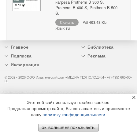
нагрева Protherm B 300 S,
Protherm B 400 S, Protherm B 500
S.
Скачать
Pdf
403.48 Kb
Язык:
ru
Главное
Библиотека
Подписка
Реклама
Информация
© 2002 - 2026 OOO Издательский дом «МЕДИА ТЕХНОЛОДЖИ» +7 (495) 665-00-
00
×
Этот веб-сайт использует файлы cookies.
Продолжая просмотр сайта, Вы соглашаетесь и принимаете
нашу
политику конфиденциальности
.
ОК. БОЛЬШЕ НЕ ПОКАЗЫВАТЬ.