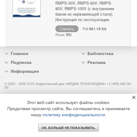
RMPS-30V, RMPS-50V, RMPS-
80V, RMPS-100V (с внутренним
баком из нержавеющей стали).
Инструкция по эксплуатации.
Скачать
Pdf
981.19 Kb
Язык:
RU
Главное
Библиотека
Подписка
Реклама
Информация
© 2002 - 2026 OOO Издательский дом «МЕДИА ТЕХНОЛОДЖИ» +7 (495) 665-00-
00
×
Этот веб-сайт использует файлы cookies.
Продолжая просмотр сайта, Вы соглашаетесь и принимаете
нашу
политику конфиденциальности
.
ОК. БОЛЬШЕ НЕ ПОКАЗЫВАТЬ.