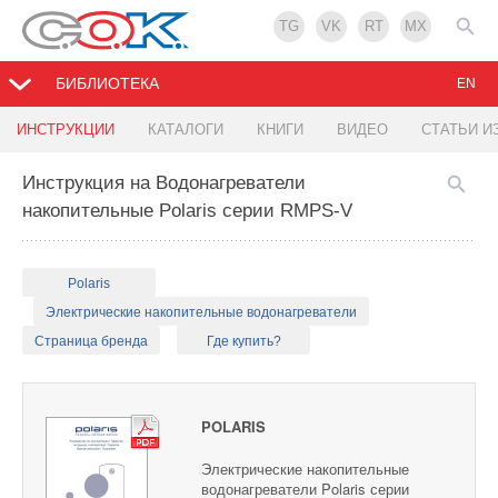
TG
VK
RT
MX
БИБЛИОТЕКА
EN
ИНСТРУКЦИИ
КАТАЛОГИ
КНИГИ
ВИДЕО
СТАТЬИ И
Инструкция на Водонагреватели
накопительные Polaris серии RMPS-V
Polaris
Электрические накопительные водонагреватели
Страница бренда
Где купить?
POLARIS
Электрические накопительные
водонагреватели Polaris серии