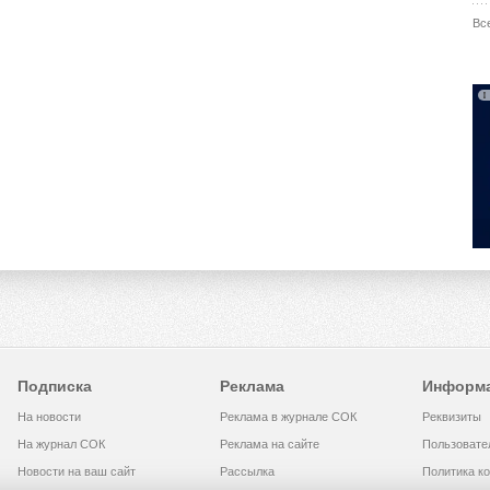
Вс
Подписка
Реклама
Информ
На новости
Реклама в журнале СОК
Реквизиты
На журнал СОК
Реклама на сайте
Пользовате
Новости на ваш сайт
Рассылка
Политика к