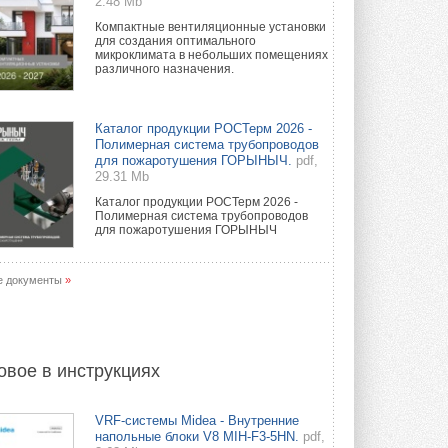
2.48 Mb
Компактные вентиляционные установки
для создания оптимального
микроклимата в небольших помещениях
различного назначения.
Каталог продукции РОСТерм 2026 -
Полимерная система трубопроводов
для пожаротушения ГОРЫНЫЧ.
pdf,
29.31 Mb
Каталог продукции РОСТерм 2026 -
Полимерная система трубопроводов
для пожаротушения ГОРЫНЫЧ
е документы
»
овое в инструкциях
VRF-системы Midea - Внутренние
напольные блоки V8 MIH-F3-5HN.
pdf,