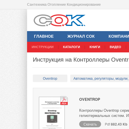
Сантехника Отопление Кондиционирование
ГЛАВНОЕ
ЖУРНАЛ СОК
КОМПАН
ИНСТРУКЦИИ
КАТАЛОГИ
КНИГИ
ВИДЕО
Инструкция на Контроллеры Oventr
Oventrop
Автоматика, регуляторы, модули, 
OVENTROP
Контроллеры Oventrop сери
гелиотермальных систем. И
Скачать
Pdf
882.43 Kb