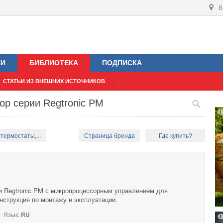
В
ИИ
БИБЛИОТЕКА
ПОДПИСКА
СТАТЬИ ИЗ ВНЕШНИХ ИСТОЧНИКОВ
op серии Regtronic PM
термостаты,...
Страница бренда
Где купить?
и Regtronic PM с микропроцессорным управлением для
нструкция по монтажу и эксплуатации.
Язык:
RU