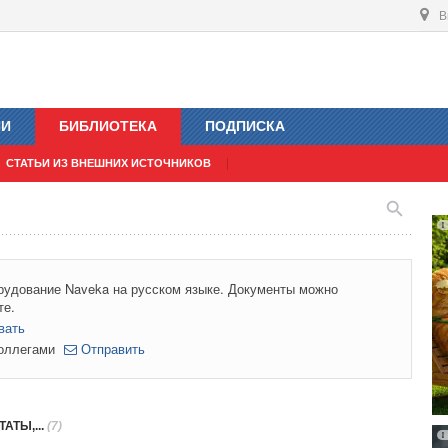
В
ИИ
БИБЛИОТЕКА
ПОДПИСКА
СТАТЬИ ИЗ ВНЕШНИХ ИСТОЧНИКОВ
рудование Naveka на русском языке. Документы можно
те.
вать
коллегами
Отправить
АТЫ,...
(7)