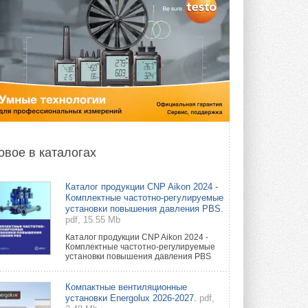
овое в каталогах
Каталог продукции CNP Aikon 2024 -
Комплектные частотно-регулируемые
установки повышения давления PBS.
pdf, 15.55 Mb
Каталог продукции CNP Aikon 2024 -
Комплектные частотно-регулируемые
установки повышения давления PBS
Компактные вентиляционные
установки Energolux 2026-2027.
pdf,