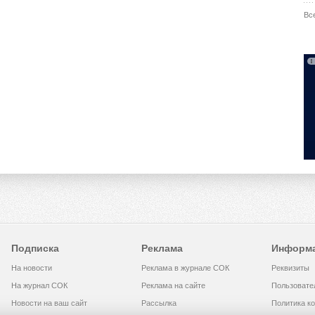
Вс
Подписка
Реклама
Информ
На новости
Реклама в журнале СОК
Реквизиты
На журнал СОК
Реклама на сайте
Пользовате
Новости на ваш сайт
Рассылка
Политика к