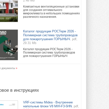
2.48 Mb
Компактные вентиляционные установки
для создания оптимального
микроклимата в небольших помещениях
различного назначения.
Каталог продукции РОСТерм 2026 -
Полимерная система трубопроводов
для пожаротушения ГОРЫНЫЧ.
pdf,
29.31 Mb
Каталог продукции РОСТерм 2026 -
Полимерная система трубопроводов
для пожаротушения ГОРЫНЫЧ
е документы
»
овое в инструкциях
VRF-системы Midea - Внутренние
напольные блоки V8 MIH-F3-5HN.
pdf,