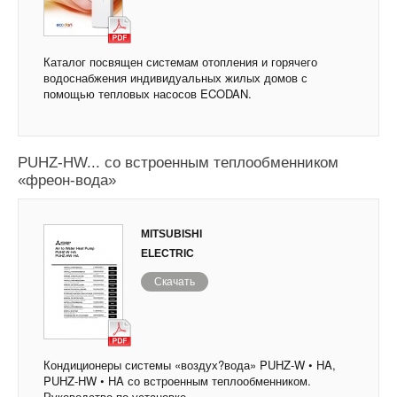
Каталог посвящен системам отопления и горячего
водоснабжения индивидуальных жилых домов с
помощью тепловых насосов ECODAN.
Тепловые насосы (Полупромышленные
кондиционеры) Mitsubishi Electric PUHZ-W...,
PUHZ-HW... со встроенным теплообменником
«фреон-вода»
MITSUBISHI
ELECTRIC
Скачать
Кондиционеры системы «воздух?вода» PUHZ-W • HA,
PUHZ-HW • HA со встроенным теплообменником.
Руководство по установке.