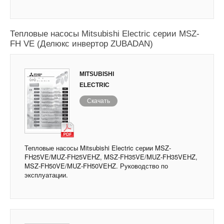
Тепловые насосы Mitsubishi Electric серии MSZ-
FH VE (Делюкс инвертор ZUBADAN)
MITSUBISHI
ELECTRIC
Скачать
Тепловые насосы Mitsubishi Electric серии MSZ-
FH25VE/MUZ-FH25VEHZ, MSZ-FH35VE/MUZ-FH35VEHZ,
MSZ-FH50VE/MUZ-FH50VEHZ. Руководство по
эксплуатации.