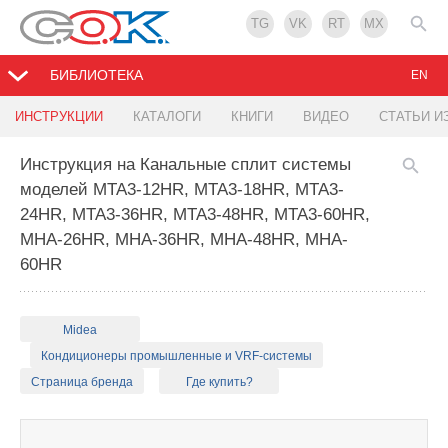
TG
VK
RT
MX
БИБЛИОТЕКА
EN
ИНСТРУКЦИИ
КАТАЛОГИ
КНИГИ
ВИДЕО
СТАТЬИ И
Инструкция на Канальные сплит системы
моделей MTA3-12HR, MTA3-18HR, MTA3-
24HR, MTA3-36HR, MTA3-48HR, MTA3-60HR,
MHA-26HR, MHA-36HR, MHA-48HR, MHA-
60HR
Midea
Кондиционеры промышленные и VRF-системы
Страница бренда
Где купить?