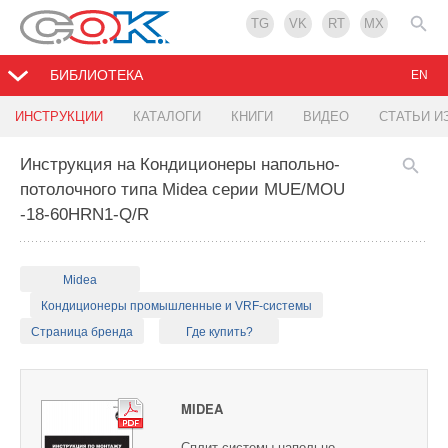
TG
VK
RT
MX
БИБЛИОТЕКА
EN
ИНСТРУКЦИИ
КАТАЛОГИ
КНИГИ
ВИДЕО
СТАТЬИ И
Инструкция на Кондиционеры напольно-
потолочного типа Midea серии MUE/MOU
-18-60HRN1-Q/R
Midea
Кондиционеры промышленные и VRF-системы
Страница бренда
Где купить?
MIDEA
Сплит-системы напольно-