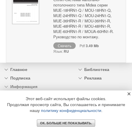
потолочного типа Midea серии
MUE-18HRN1-Q / MOU-18HN1-Q,
MUE-24HRN1-Q / MOU-24HN1-Q,
MUE-36HRN1-R / MOU-36HN1-R,
MUE-48HRN1-R / MOU-48HN1-R,
MUE-60HRN1-R / MOUA-60HN1-R.
Руководство по монтажу.
Скачать
Pdf
3.49 Mb
Язык:
RU
Главное
Библиотека
Подписка
Реклама
Информация
×
Этот веб-сайт использует файлы cookies.
© 2002 - 2026 OOO Издательский дом «МЕДИА ТЕХНОЛОДЖИ» +7 (495) 665-00-
00
Продолжая просмотр сайта, Вы соглашаетесь и принимаете
нашу
политику конфиденциальности
.
ОК. БОЛЬШЕ НЕ ПОКАЗЫВАТЬ.