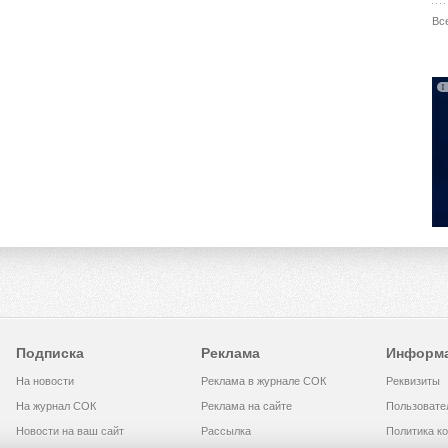
Вс
Подписка
Реклама
Информ
На новости
Реклама в журнале СОК
Реквизиты
На журнал СОК
Реклама на сайте
Пользовате
Новости на ваш сайт
Рассылка
Политика к