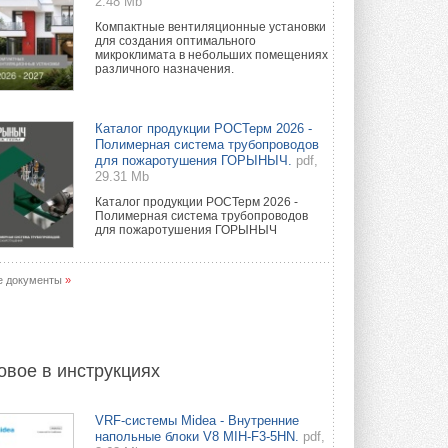
2.48 Mb
Компактные вентиляционные установки
для создания оптимального
микроклимата в небольших помещениях
различного назначения.
Каталог продукции РОСТерм 2026 -
Полимерная система трубопроводов
для пожаротушения ГОРЫНЫЧ.
pdf,
29.31 Mb
Каталог продукции РОСТерм 2026 -
Полимерная система трубопроводов
для пожаротушения ГОРЫНЫЧ
е документы
»
овое в инструкциях
VRF-системы Midea - Внутренние
напольные блоки V8 MIH-F3-5HN.
pdf,