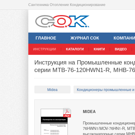
Сантехника Отопление Кондиционирование
ГЛАВНОЕ
ЖУРНАЛ СОК
КОМПАН
ИНСТРУКЦИИ
КАТАЛОГИ
КНИГИ
ВИДЕО
Инструкция на Промышленные конд
серии MTB-76-120HWN1-R, MHB-7
Midea
Кондиционеры промышленные и
MIDEA
Промышленные кондиционер
76HWN1/MOV-76HN1-R, MTB
высоконапорные серии MH