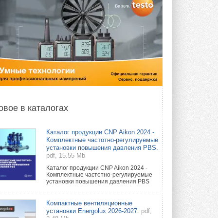
овое в каталогах
Каталог продукции CNP Aikon 2024 -
Комплектные частотно-регулируемые
установки повышения давления PBS.
pdf, 15.55 Mb
Каталог продукции CNP Aikon 2024 -
Комплектные частотно-регулируемые
установки повышения давления PBS
Компактные вентиляционные
установки Energolux 2026-2027.
pdf,