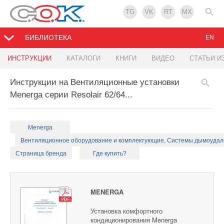
TG
VK
RT
MX
БИБЛИОТЕКА
EN
ИНСТРУКЦИИ
КАТАЛОГИ
КНИГИ
ВИДЕО
СТАТЬИ И
Инструкции на Вентиляционные установки
Menerga серии Resolair 62/64...
Menerga
Вентиляционное оборудование и комплектующие, Системы дымоуда
Страница бренда
Где купить?
MENERGA
Установка комфортного
кондиционирования Menerga