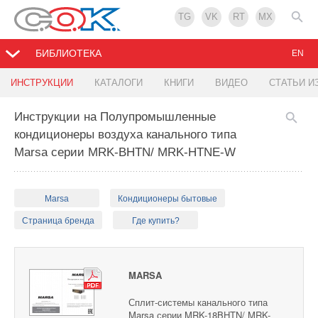
TG
VK
RT
MX
БИБЛИОТЕКА
EN
ИНСТРУКЦИИ
КАТАЛОГИ
КНИГИ
ВИДЕО
СТАТЬИ И
Инструкции на Полупромышленные
кондиционеры воздуха канального типа
Marsa серии MRK-BHTN/ MRK-HTNE-W
Marsa
Кондиционеры бытовые
Страница бренда
Где купить?
MARSA
Сплит-системы канального типа
Marsa серии MRK-18BHTN/ MRK-