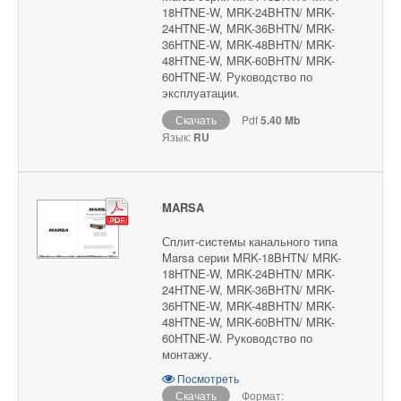
18HTNE-W, MRK-24BHTN/ MRK-
24HTNE-W, MRK-36BHTN/ MRK-
36HTNE-W, MRK-48BHTN/ MRK-
48HTNE-W, MRK-60BHTN/ MRK-
60HTNE-W. Руководство по
эксплуатации.
Скачать
Pdf
5.40 Mb
Язык:
RU
MARSA
Сплит-системы канального типа
Marsa серии MRK-18BHTN/ MRK-
18HTNE-W, MRK-24BHTN/ MRK-
24HTNE-W, MRK-36BHTN/ MRK-
36HTNE-W, MRK-48BHTN/ MRK-
48HTNE-W, MRK-60BHTN/ MRK-
60HTNE-W. Руководство по
монтажу.
Посмотреть
Скачать
Формат: