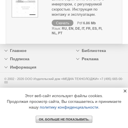
инвертором, с регулируемой
скоростью. Инструкция по
монтажу и эксплуатации.
Скачать
Pdf
6.86 Mb
Язык:
RU, EN, DE, IT, FR, ES, FI,
NL, PT
Главное
Библиотека
Подписка
Реклама
Информация
© 2002 - 2026 OOO Издательский дом «МЕДИА ТЕХНОЛОДЖИ» +7 (495) 665-00-
00
×
Этот веб-сайт использует файлы cookies.
Продолжая просмотр сайта, Вы соглашаетесь и принимаете
нашу
политику конфиденциальности
.
ОК. БОЛЬШЕ НЕ ПОКАЗЫВАТЬ.