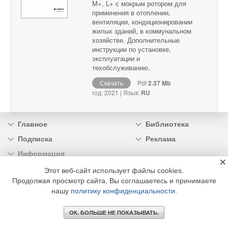
M+, L+ с мокрым ротором для
применения в отоплении,
вентиляции, кондиционировании
жилых зданий, в коммунальном
хозяйстве. Дополнительные
инструкции по установке,
эксплуатации и
техобслуживанию.
Скачать
Pdf
2.37 Mb
год: 2021 | Язык:
RU
Главное
Библиотека
Подписка
Реклама
Информация
×
Этот веб-сайт использует файлы cookies.
© 2002 - 2026 OOO Издательский дом «МЕДИА ТЕХНОЛОДЖИ» +7 (495) 665-00-
Продолжая просмотр сайта, Вы соглашаетесь и принимаете
00
нашу
политику конфиденциальности
.
ОК. БОЛЬШЕ НЕ ПОКАЗЫВАТЬ.