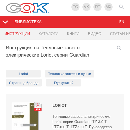
TG
VK
RT
MX
БИБЛИОТЕКА
EN
ИНСТРУКЦИИ
КАТАЛОГИ
КНИГИ
ВИДЕО
СТАТЬИ И
Инструкция на Тепловые завесы
электрические Loriot серии Guardian
Loriot
Тепловые завесы и пушки
Страница бренда
Где купить?
LORIOT
Тепловые завесы электрические
Loriot серии Guardian LTZ-3.0 T,
LTZ-6.0 T, LTZ-9.0 T. Руководство