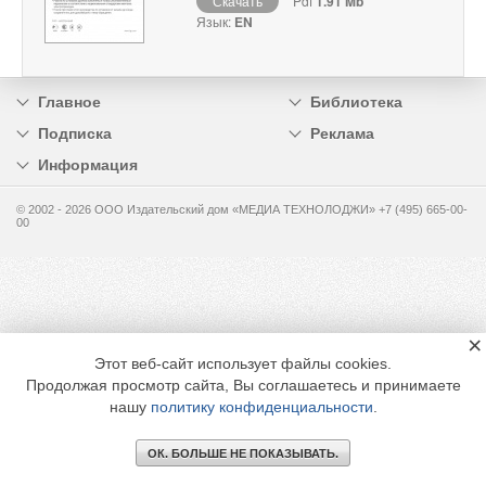
Скачать
Pdf
1.91 Mb
Язык:
EN
Главное
Библиотека
Подписка
Реклама
Информация
© 2002 - 2026 OOO Издательский дом «МЕДИА ТЕХНОЛОДЖИ» +7 (495) 665-00-
00
×
Этот веб-сайт использует файлы cookies.
Продолжая просмотр сайта, Вы соглашаетесь и принимаете
нашу
политику конфиденциальности
.
ОК. БОЛЬШЕ НЕ ПОКАЗЫВАТЬ.