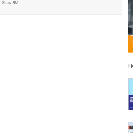
Язык:
RU
Н