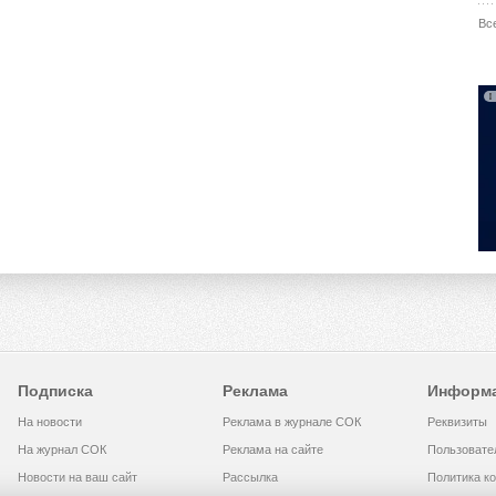
Вс
Подписка
Реклама
Информ
На новости
Реклама в журнале СОК
Реквизиты
На журнал СОК
Реклама на сайте
Пользовате
Новости на ваш сайт
Рассылка
Политика к