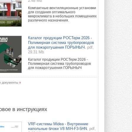
2.48 Mb
Компактные вентиляционные установки
для создания оптимального
микроклимата в небольших помещениях
различного назначения.
Каталог продукции РОСТерм 2026 -
Полимерная система трубопроводов
для пожаротушения ГОРЫНЫЧ.
pdf,
29.31 Mb
Каталог продукции РОСТерм 2026 -
Полимерная система трубопроводов
для пожаротушения ГОРЫНЫЧ
е документы
»
овое в инструкциях
VRF-системы Midea - Внутренние
напольные блоки V8 MIH-F3-5HN.
pdf,