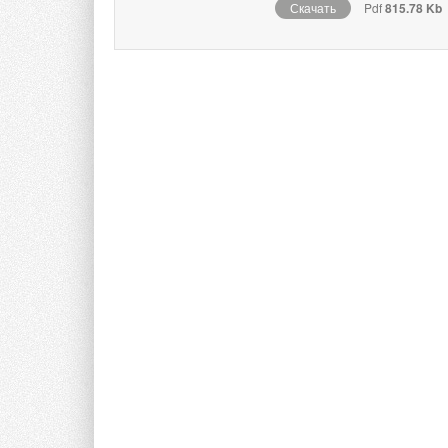
Скачать
Pdf
815.78 Kb