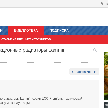
В
ИИ
БИБЛИОТЕКА
ПОДПИСКА
СТАТЬИ ИЗ ВНЕШНИХ ИСТОЧНИКОВ
екционные радиаторы Lammin
Страница бренда
ые радиаторы Lammin серии ECO Premium. Технический
тажу и эксплуатации.