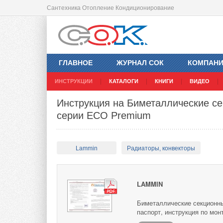
Сантехника Отопление Кондиционирование
ГЛАВНОЕ
ЖУРНАЛ СОК
КОМПАН
ИНСТРУКЦИИ
КАТАЛОГИ
КНИГИ
ВИДЕО
Инструкция на Биметаллические с
серии ECO Premium
Lammin
Радиаторы, конвекторы
LAMMIN
Биметаллические секционн
паспорт, инструкция по мон