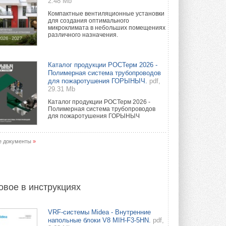
2.48 Mb
Компактные вентиляционные установки
для создания оптимального
микроклимата в небольших помещениях
различного назначения.
Каталог продукции РОСТерм 2026 -
Полимерная система трубопроводов
для пожаротушения ГОРЫНЫЧ.
pdf,
29.31 Mb
Каталог продукции РОСТерм 2026 -
Полимерная система трубопроводов
для пожаротушения ГОРЫНЫЧ
е документы
»
овое в инструкциях
VRF-системы Midea - Внутренние
напольные блоки V8 MIH-F3-5HN.
pdf,