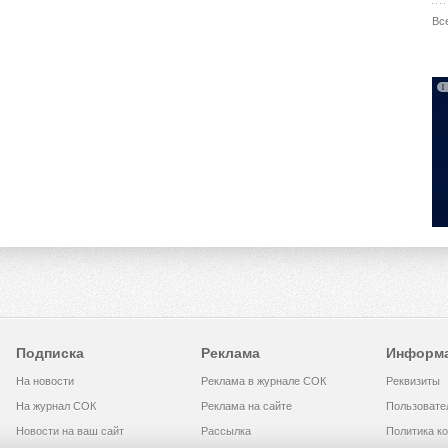
Вс
Подписка
Реклама
Информ
На новости
Реклама в журнале СОК
Реквизиты
На журнал СОК
Реклама на сайте
Пользовате
Новости на ваш сайт
Рассылка
Политика к