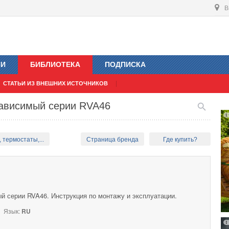
В
ИИ
БИБЛИОТЕКА
ПОДПИСКА
СТАТЬИ ИЗ ВНЕШНИХ ИСТОЧНИКОВ
зависимый серии RVA46
 термостаты,...
Страница бренда
Где купить?
й серии RVA46. Инструкция по монтажу и эксплуатации.
Язык:
RU