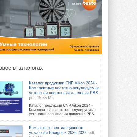
овое в каталогах
Каталог продукции CNP Aikon 2024 -
Комплектные частотно-регулируемые
установки повышения давления PBS.
pdf, 15.55 Mb
Каталог продукции CNP Aikon 2024 -
Комплектные частотно-регулируемые
установки повышения давления PBS
Компактные вентиляционные
установки Energolux 2026-2027.
pdf,