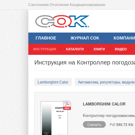
Сантехника Отопление Кондиционирование
ГЛАВНОЕ
ЖУРНАЛ СОК
КОМПАН
ИНСТРУКЦИИ
КАТАЛОГИ
КНИГИ
ВИДЕО
Инструкция на Контроллер погодо
Lamborghini Calor
Автоматика, регуляторы, модули,
LAMBORGHINI CALOR
Контроллер погодозависимы
Скачать
Pdf
390.72 Kb