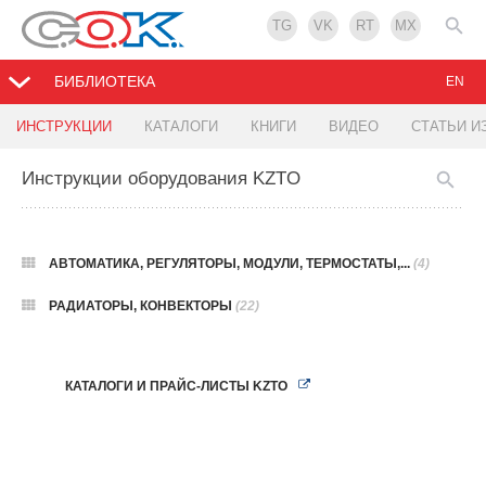
TG
VK
RT
MX
БИБЛИОТЕКА
EN
ИНСТРУКЦИИ
КАТАЛОГИ
КНИГИ
ВИДЕО
СТАТЬИ И
Инструкции оборудования KZTO
АВТОМАТИКА, РЕГУЛЯТОРЫ, МОДУЛИ, ТЕРМОСТАТЫ,...
(4)
РАДИАТОРЫ, КОНВЕКТОРЫ
(22)
КАТАЛОГИ И ПРАЙС-ЛИСТЫ KZTO