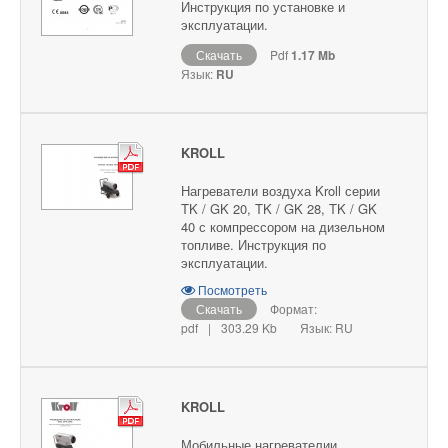
Инструкция по установке и
эксплуатации.
Скачать
Pdf
1.17 Mb
Язык:
RU
KROLL
Нагреватели воздуха Kroll серии
TK / GK 20, TK / GK 28, TK / GK
40 с компрессором на дизельном
топливе. Инструкция по
эксплуатации.
Посмотреть
Скачать
Формат:
pdf
|
303.29 Kb
Язык: RU
KROLL
Мобильные нагревателии