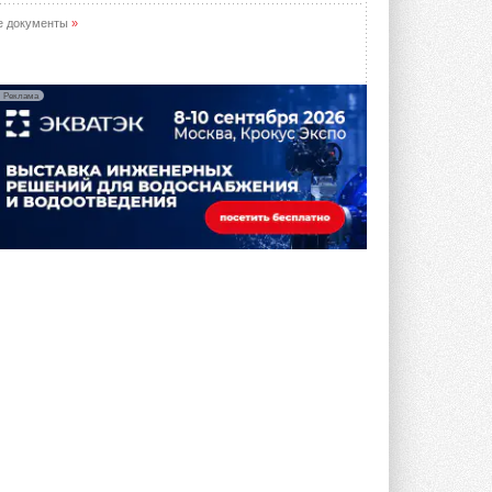
е документы
»
Реклама