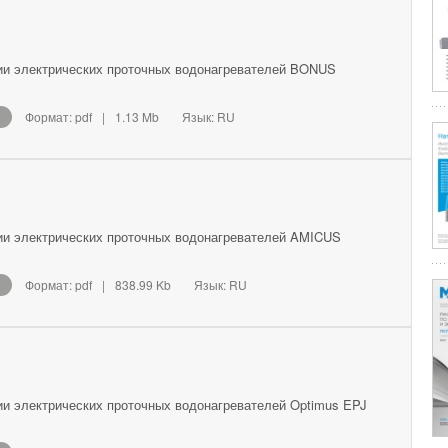
ии электрических проточных водонагревателей BONUS
Формат: pdf
|
1.13 Mb
Язык: RU
ии электрических проточных водонагревателей AMICUS
Формат: pdf
|
838.99 Kb
Язык: RU
ии электрических проточных водонагревателей Optimus EPJ