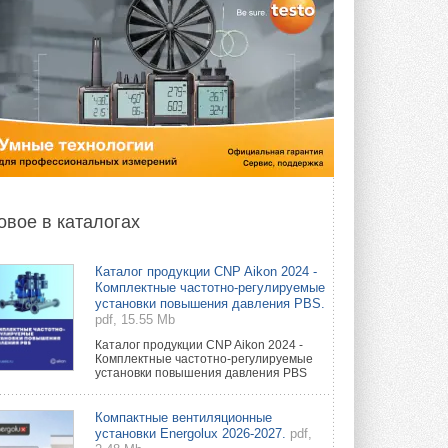
овое в каталогах
Каталог продукции CNP Aikon 2024 -
Комплектные частотно-регулируемые
установки повышения давления PBS.
pdf, 15.55 Mb
Каталог продукции CNP Aikon 2024 -
Комплектные частотно-регулируемые
установки повышения давления PBS
Компактные вентиляционные
установки Energolux 2026-2027.
pdf,