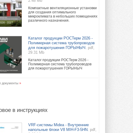
2.48 Mb
Компактные вентиляционные установки
для создания оптимального
микроклимата в небольших помещениях
различного назначения.
Каталог продукции РОСТерм 2026 -
Полимерная система трубопроводов
для пожаротушения ГОРЫНЫЧ.
pdf,
29.31 Mb
Каталог продукции РОСТерм 2026 -
Полимерная система трубопроводов
для пожаротушения ГОРЫНЫЧ
е документы
»
овое в инструкциях
VRF-системы Midea - Внутренние
напольные блоки V8 MIH-F3-5HN.
pdf,