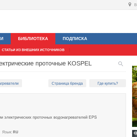
В
ИИ
БИБЛИОТЕКА
ПОДПИСКА
СТАТЬИ ИЗ ВНЕШНИХ ИСТОЧНИКОВ
лектрические проточные KOSPEL
агреватели
Страница бренда
Где купить?
ии электрических проточных водонагревателей EPS
Язык:
RU