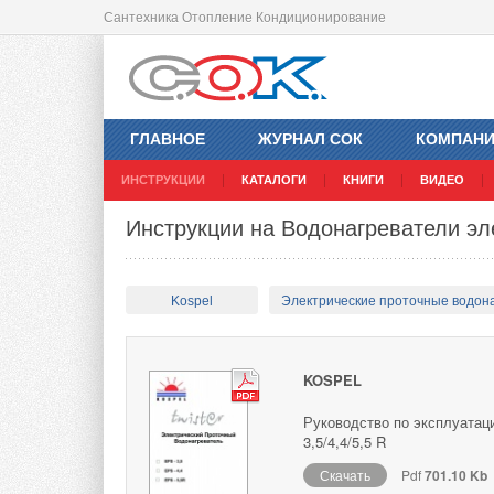
Сантехника Отопление Кондиционирование
ГЛАВНОЕ
ЖУРНАЛ СОК
КОМПАН
ИНСТРУКЦИИ
КАТАЛОГИ
КНИГИ
ВИДЕО
Инструкции на Водонагреватели э
Kospel
Электрические проточные водон
KOSPEL
Руководство по эксплуатац
3,5/4,4/5,5 R
Скачать
Pdf
701.10 Kb