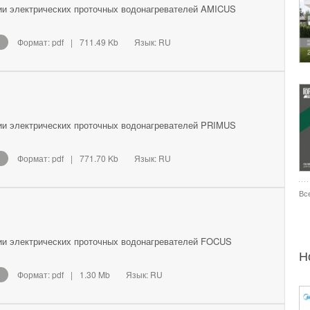
ии электрических проточных водонагревателей AMICUS
Формат: pdf
|
711.49 Kb
Язык: RU
ии электрических проточных водонагревателей PRIMUS
Формат: pdf
|
771.70 Kb
Язык: RU
Вс
ии электрических проточных водонагревателей FOCUS
Н
Формат: pdf
|
1.30 Mb
Язык: RU