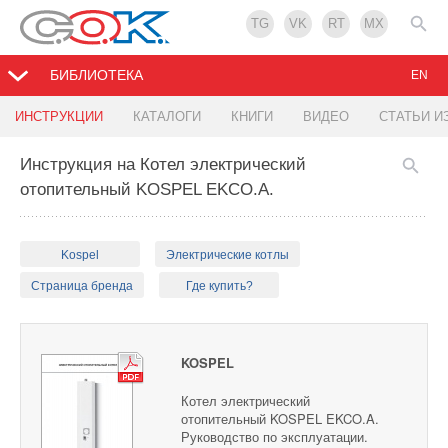
TG
VK
RT
MX
БИБЛИОТЕКА
EN
ИНСТРУКЦИИ
КАТАЛОГИ
КНИГИ
ВИДЕО
СТАТЬИ И
Инструкция на Котел электрический
отопительный KOSPEL EKCO.A.
Kospel
Электрические котлы
Страница бренда
Где купить?
KOSPEL
Котел электрический
отопительный KOSPEL EKCO.A.
Руководство по эксплуатации.