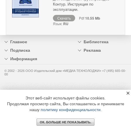
Контур. Инструкция по
эксплуатации.
Скачать
Pdf
10.55 Mb
Язык:
RU
Главное
Библиотека
Подписка
Реклама
Информация
© 2002 - 2026 OOO Издательский дом «МЕДИА ТЕХНОЛОДЖИ» +7 (495) 665-00-
00
×
Этот веб-сайт использует файлы cookies.
Продолжая просмотр сайта, Вы соглашаетесь и принимаете
нашу
политику конфиденциальности
.
ОК. БОЛЬШЕ НЕ ПОКАЗЫВАТЬ.