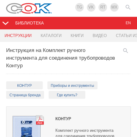
TG
VK
RT
MX
БИБЛИОТЕКА
EN
ИНСТРУКЦИИ
КАТАЛОГИ
КНИГИ
ВИДЕО
СТАТЬИ И
Инструкция на Комплект ручного
инструмента для соединения трубопроводов
Контур
КОНТУР
Приборы и инструменты
Страница бренда
Где купить?
КОНТУР
Комплект ручного инструмента
для соединения трубопроводов