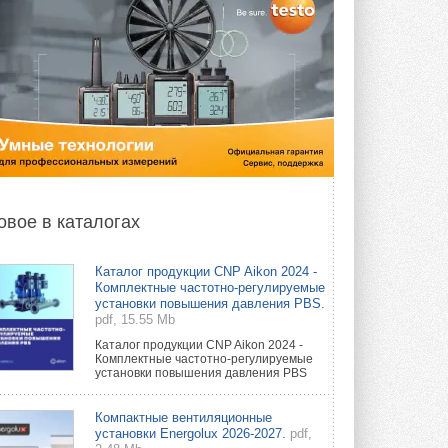
овое в каталогах
Каталог продукции CNP Aikon 2024 -
Комплектные частотно-регулируемые
установки повышения давления PBS.
pdf, 15.55 Mb
Каталог продукции CNP Aikon 2024 -
Комплектные частотно-регулируемые
установки повышения давления PBS
Компактные вентиляционные
установки Energolux 2026-2027.
pdf,