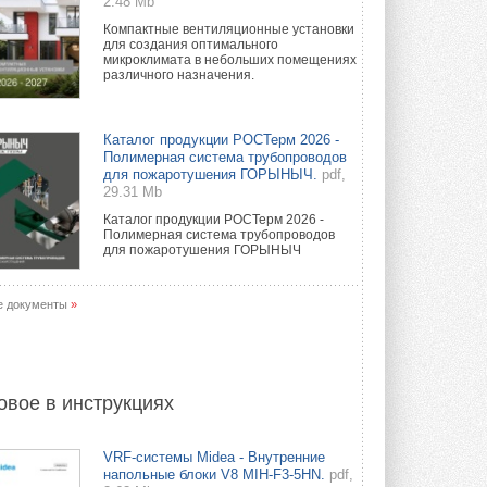
2.48 Mb
Компактные вентиляционные установки
для создания оптимального
микроклимата в небольших помещениях
различного назначения.
Каталог продукции РОСТерм 2026 -
Полимерная система трубопроводов
для пожаротушения ГОРЫНЫЧ.
pdf,
29.31 Mb
Каталог продукции РОСТерм 2026 -
Полимерная система трубопроводов
для пожаротушения ГОРЫНЫЧ
е документы
»
овое в инструкциях
VRF-системы Midea - Внутренние
напольные блоки V8 MIH-F3-5HN.
pdf,