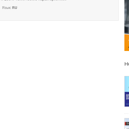
Язык:
RU
Н