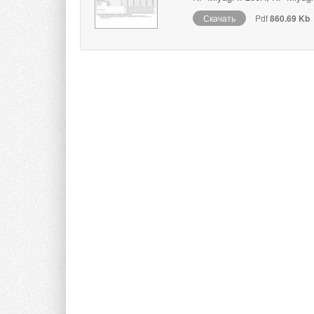
Скачать
Pdf
860.69 Kb