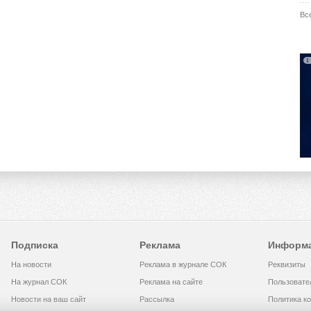
Вс
Подписка
Реклама
Информ
На новости
Реклама в журнале СОК
Реквизиты
На журнал СОК
Реклама на сайте
Пользовате
Новости на ваш сайт
Рассылка
Политика к