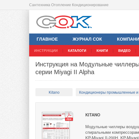
Сантехника Отопление Кондиционирование
ГЛАВНОЕ
ЖУРНАЛ СОК
КОМПАН
ИНСТРУКЦИИ
КАТАЛОГИ
КНИГИ
ВИДЕО
Инструкция на Модульные чиллер
серии Miyagi II Alpha
Kitano
Кондиционеры промышленные и
KITANO
Модульные чиллеры воздушн
спиральными компрессорами: 
KP-Miyagi II-200H, KP-Miyag