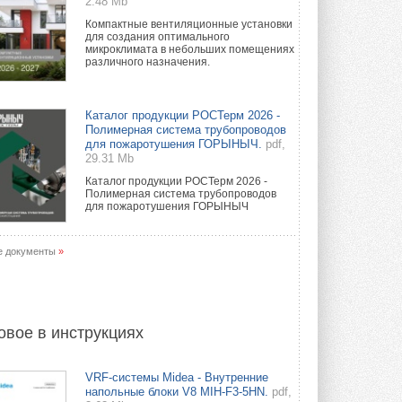
2.48 Mb
Компактные вентиляционные установки
для создания оптимального
микроклимата в небольших помещениях
различного назначения.
Каталог продукции РОСТерм 2026 -
Полимерная система трубопроводов
для пожаротушения ГОРЫНЫЧ.
pdf,
29.31 Mb
Каталог продукции РОСТерм 2026 -
Полимерная система трубопроводов
для пожаротушения ГОРЫНЫЧ
е документы
»
овое в инструкциях
VRF-системы Midea - Внутренние
напольные блоки V8 MIH-F3-5HN.
pdf,