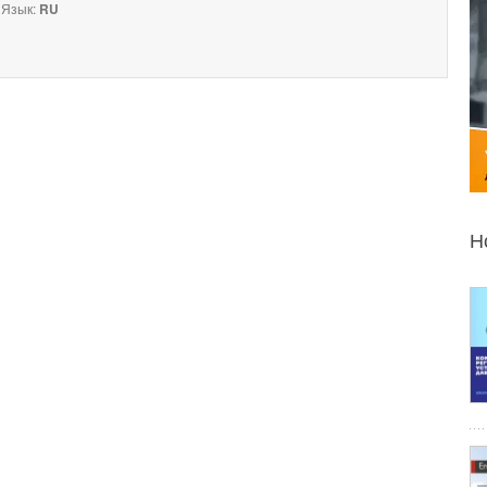
Язык:
RU
Н