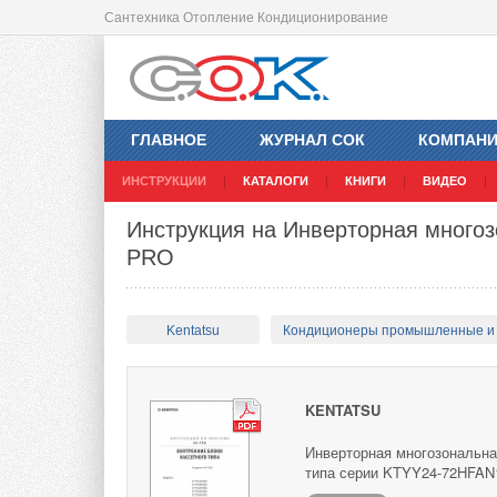
Сантехника Отопление Кондиционирование
ГЛАВНОЕ
ЖУРНАЛ СОК
КОМПАН
ИНСТРУКЦИИ
КАТАЛОГИ
КНИГИ
ВИДЕО
Инструкция на Инверторная многоз
PRO
Kentatsu
Кондиционеры промышленные и
KENTATSU
Инверторная многозональна
типа серии KTYY24-72HFAN1