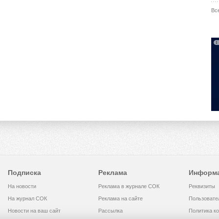
Вс
Подписка
Реклама
Информ
На новости
Реклама в журнале СОК
Реквизиты
На журнал СОК
Реклама на сайте
Пользовате
Новости на ваш сайт
Рассылка
Политика к