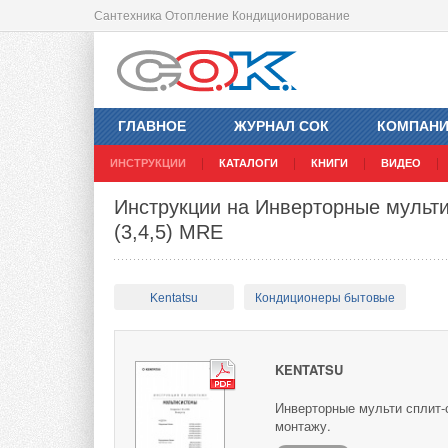
Сантехника Отопление Кондиционирование
ГЛАВНОЕ
ЖУРНАЛ СОК
КОМПАН
ИНСТРУКЦИИ
КАТАЛОГИ
КНИГИ
ВИДЕО
Инструкции на Инверторные мульти
(3,4,5) MRE
Kentatsu
Кондиционеры бытовые
KENTATSU
Инверторные мульти сплит-с
монтажу.