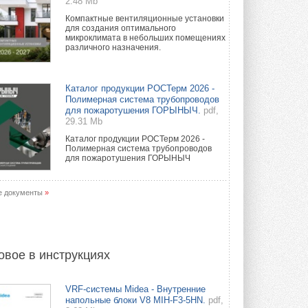
2.48 Mb
Компактные вентиляционные установки
для создания оптимального
микроклимата в небольших помещениях
различного назначения.
Каталог продукции РОСТерм 2026 -
Полимерная система трубопроводов
для пожаротушения ГОРЫНЫЧ.
pdf,
29.31 Mb
Каталог продукции РОСТерм 2026 -
Полимерная система трубопроводов
для пожаротушения ГОРЫНЫЧ
е документы
»
овое в инструкциях
VRF-системы Midea - Внутренние
напольные блоки V8 MIH-F3-5HN.
pdf,