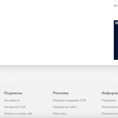
Вс
Подписка
Реклама
Информ
На новости
Реклама в журнале СОК
Реквизиты
На журнал СОК
Реклама на сайте
Пользовате
Новости на ваш сайт
Рассылка
Политика к