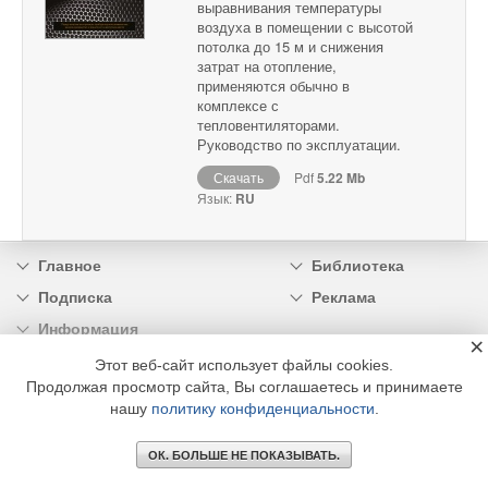
выравнивания температуры
воздуха в помещении с высотой
потолка до 15 м и снижения
затрат на отопление,
применяются обычно в
комплексе с
тепловентиляторами.
Руководство по эксплуатации.
Скачать
Pdf
5.22 Mb
Язык:
RU
Главное
Библиотека
Подписка
Реклама
Информация
×
Этот веб-сайт использует файлы cookies.
© 2002 - 2026 OOO Издательский дом «МЕДИА ТЕХНОЛОДЖИ» +7 (495) 665-00-
Продолжая просмотр сайта, Вы соглашаетесь и принимаете
00
нашу
политику конфиденциальности
.
ОК. БОЛЬШЕ НЕ ПОКАЗЫВАТЬ.