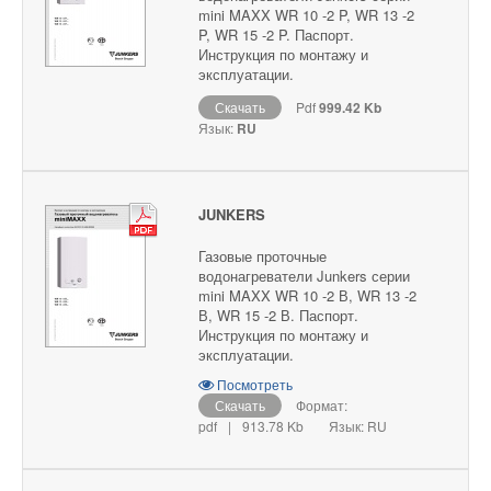
mini MAXX WR 10 -2 P, WR 13 -2
P, WR 15 -2 P. Паспорт.
Инструкция по монтажу и
эксплуатации.
Скачать
Pdf
999.42 Kb
Язык:
RU
JUNKERS
Газовые проточные
водонагреватели Junkers серии
mini MAXX WR 10 -2 В, WR 13 -2
В, WR 15 -2 В. Паспорт.
Инструкция по монтажу и
эксплуатации.
Посмотреть
Скачать
Формат:
pdf
|
913.78 Kb
Язык: RU