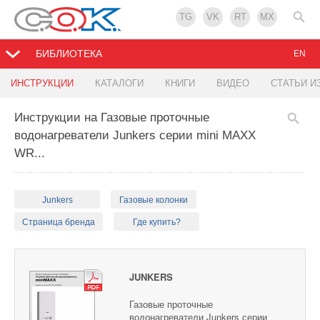
TG
VK
RT
MX
БИБЛИОТЕКА
EN
ИНСТРУКЦИИ
КАТАЛОГИ
КНИГИ
ВИДЕО
СТАТЬИ И
Инструкции на Газовые проточные
водонагреватели Junkers серии mini MAXX
WR...
Junkers
Газовые колонки
Страница бренда
Где купить?
JUNKERS
Газовые проточные
водонагреватели Junkers серии