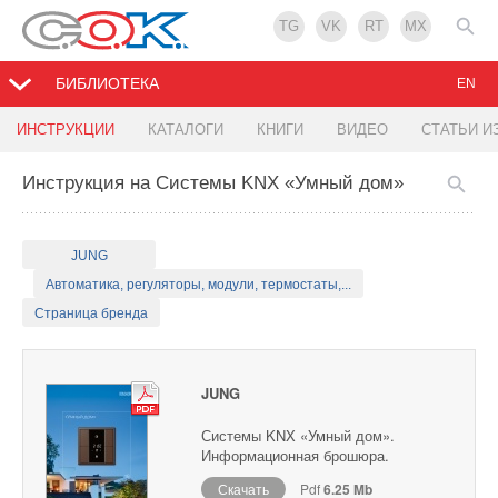
TG
VK
RT
MX
БИБЛИОТЕКА
EN
ИНСТРУКЦИИ
КАТАЛОГИ
КНИГИ
ВИДЕО
СТАТЬИ И
Инструкция на Системы KNX «Умный дом»
JUNG
Автоматика, регуляторы, модули, термостаты,...
Страница бренда
JUNG
Системы KNX «Умный дом».
Информационная брошюра.
Скачать
Pdf
6.25 Mb