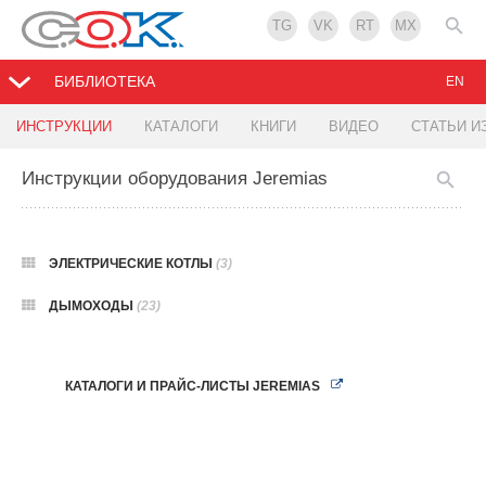
TG
VK
RT
MX
БИБЛИОТЕКА
EN
ИНСТРУКЦИИ
КАТАЛОГИ
КНИГИ
ВИДЕО
СТАТЬИ И
Инструкции оборудования Jeremias
ЭЛЕКТРИЧЕСКИЕ КОТЛЫ
(3)
ДЫМОХОДЫ
(23)
КАТАЛОГИ И ПРАЙС-ЛИСТЫ JEREMIAS