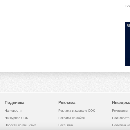
Вс
Подписка
Реклама
Информ
На новости
Реклама в журнале СОК
Реквизиты
На журнал СОК
Реклама на сайте
Пользовате
Новости на ваш сайт
Рассылка
Политика к