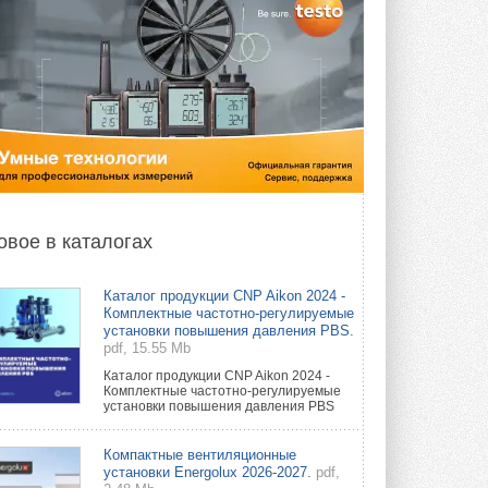
овое в каталогах
Каталог продукции CNP Aikon 2024 -
Комплектные частотно-регулируемые
установки повышения давления PBS.
pdf, 15.55 Mb
Каталог продукции CNP Aikon 2024 -
Комплектные частотно-регулируемые
установки повышения давления PBS
Компактные вентиляционные
установки Energolux 2026-2027.
pdf,