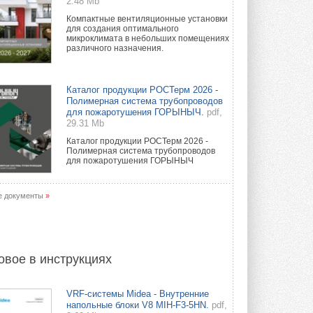
2.48 Mb
Компактные вентиляционные установки
для создания оптимального
микроклимата в небольших помещениях
различного назначения.
Каталог продукции РОСТерм 2026 -
Полимерная система трубопроводов
для пожаротушения ГОРЫНЫЧ.
pdf,
29.31 Mb
Каталог продукции РОСТерм 2026 -
Полимерная система трубопроводов
для пожаротушения ГОРЫНЫЧ
е документы
»
овое в инструкциях
VRF-системы Midea - Внутренние
напольные блоки V8 MIH-F3-5HN.
pdf,