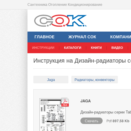
Сантехника Отопление Кондиционирование
ГЛАВНОЕ
ЖУРНАЛ СОК
КОМПАН
ИНСТРУКЦИИ
КАТАЛОГИ
КНИГИ
ВИДЕО
Инструкция на Дизайн-радиаторы с
Jaga
Радиаторы, конвекторы
JAGA
Дизайн-радиаторы серии Tab
Скачать
Pdf
897.58 Kb