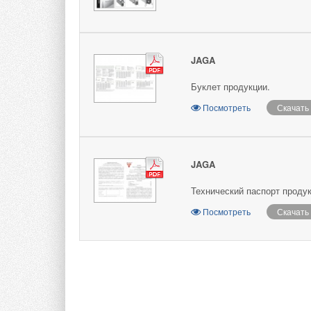
JAGA
Буклет продукции.
Посмотреть
Скачать
JAGA
Технический паспорт продук
Посмотреть
Скачать