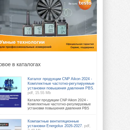
овое в каталогах
Каталог продукции CNP Aikon 2024 -
Комплектные частотно-регулируемые
установки повышения давления PBS.
pdf, 15.55 Mb
Каталог продукции CNP Aikon 2024 -
Комплектные частотно-регулируемые
установки повышения давления PBS
Компактные вентиляционные
установки Energolux 2026-2027.
pdf,