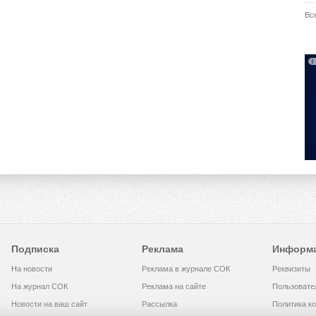
Вс
Подписка
Реклама
Информ
На новости
Реклама в журнале СОК
Реквизиты
На журнал СОК
Реклама на сайте
Пользовате
Новости на ваш сайт
Рассылка
Политика к