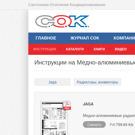
Сантехника Отопление Кондиционирование
ГЛАВНОЕ
ЖУРНАЛ СОК
КОМПАН
ИНСТРУКЦИИ
КАТАЛОГИ
КНИГИ
ВИДЕО
Инструкции на Медно-алюминиевые
Jaga
Радиаторы, конвекторы
JAGA
Медно-алюминиевые радиато
Скачать
Pdf
759.65 Kb