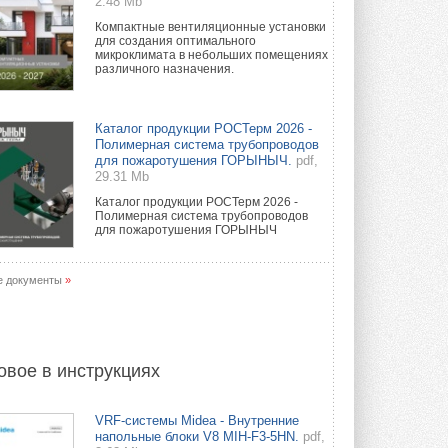
2.48 Mb
Компактные вентиляционные установки
для создания оптимального
микроклимата в небольших помещениях
различного назначения.
Каталог продукции РОСТерм 2026 -
Полимерная система трубопроводов
для пожаротушения ГОРЫНЫЧ.
pdf,
29.31 Mb
Каталог продукции РОСТерм 2026 -
Полимерная система трубопроводов
для пожаротушения ГОРЫНЫЧ
е документы
»
овое в инструкциях
VRF-системы Midea - Внутренние
напольные блоки V8 MIH-F3-5HN.
pdf,