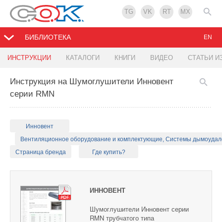
TG
VK
RT
MX
БИБЛИОТЕКА
EN
ИНСТРУКЦИИ
КАТАЛОГИ
КНИГИ
ВИДЕО
СТАТЬИ И
Инструкция на Шумоглушители Инновент
серии RMN
Инновент
Вентиляционное оборудование и комплектующие, Системы дымоуда
Страница бренда
Где купить?
ИННОВЕНТ
Шумоглушители Инновент серии
RMN трубчатого типа