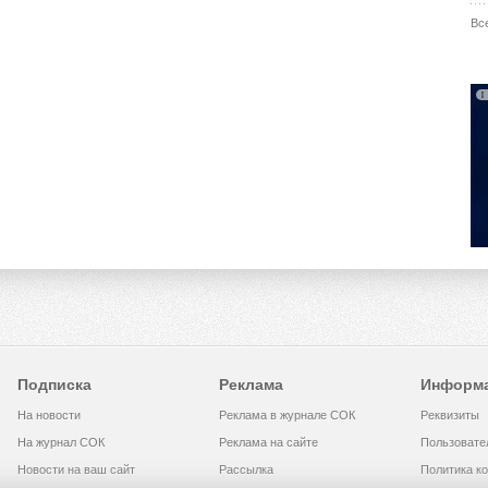
Вс
Подписка
Реклама
Информ
На новости
Реклама в журнале СОК
Реквизиты
На журнал СОК
Реклама на сайте
Пользовате
Новости на ваш сайт
Рассылка
Политика к