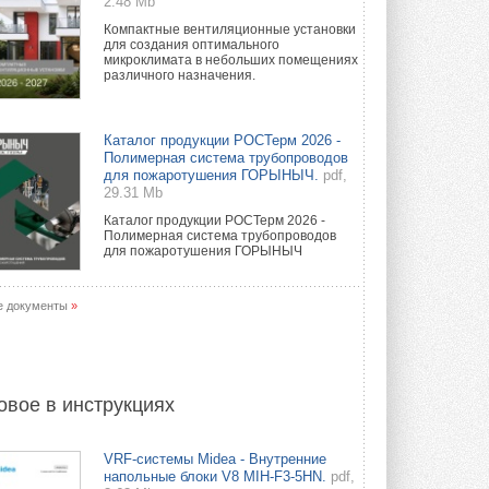
2.48 Mb
Компактные вентиляционные установки
для создания оптимального
микроклимата в небольших помещениях
различного назначения.
Каталог продукции РОСТерм 2026 -
Полимерная система трубопроводов
для пожаротушения ГОРЫНЫЧ.
pdf,
29.31 Mb
Каталог продукции РОСТерм 2026 -
Полимерная система трубопроводов
для пожаротушения ГОРЫНЫЧ
е документы
»
овое в инструкциях
VRF-системы Midea - Внутренние
напольные блоки V8 MIH-F3-5HN.
pdf,