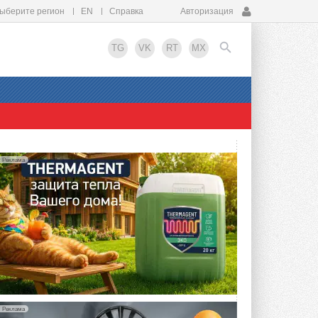
ыберите регион
EN
Справка
Авторизация
TG
VK
RT
MX
EN
Реклама
Реклама