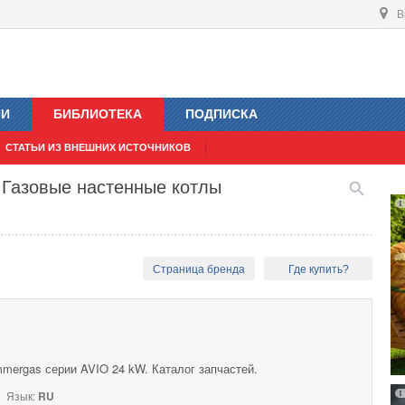
В
ИИ
БИБЛИОТЕКА
ПОДПИСКА
СТАТЬИ ИЗ ВНЕШНИХ ИСТОЧНИКОВ
. Газовые настенные котлы
Страница бренда
Где купить?
mergas серии AVIO 24 kW. Каталог запчастей.
Язык:
RU