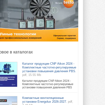
овое в каталогах
Каталог продукции CNP Aikon 2024 -
Комплектные частотно-регулируемые
установки повышения давления PBS.
pdf, 15.55 Mb
Каталог продукции CNP Aikon 2024 -
Комплектные частотно-регулируемые
установки повышения давления PBS
Компактные вентиляционные
установки Energolux 2026-2027.
pdf,