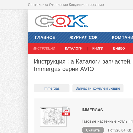
Сантехника Отопление Кондиционирование
ГЛАВНОЕ
ЖУРНАЛ СОК
КОМПАН
ИНСТРУКЦИИ
КАТАЛОГИ
КНИГИ
ВИДЕО
Инструкция на Каталоги запчастей
Immergas серии AVIO
Immergas
Запчасти, комплектующие
IMMERGAS
Газовые настенные котлы Im
Скачать
Pdf
526.04 Kb