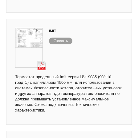
IMIT
Скачать
Термостат предельный Imit серии LS1 9035 (90/110
град.С) с капилляром 1500 мм. для использования в
системах безопасности котлов, отопительных установок
и других аппаратов, где температура теплоносителя не
должна превышать установленное максимальное
значение. Схема подключения. Технические
характеристики.