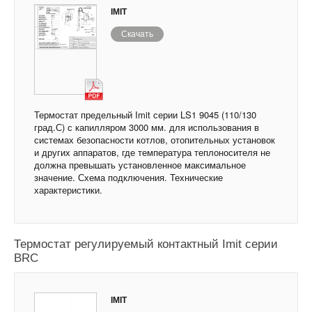
IMIT
Скачать
Термостат предельный Imit серии LS1 9045 (110/130
град.С) с капилляром 3000 мм. для использования в
системах безопасности котлов, отопительных установок
и других аппаратов, где температура теплоносителя не
должна превышать установленное максимальное
значение. Схема подключения. Технические
характеристики.
Термостат регулируемый контактный Imit серии
BRC
IMIT