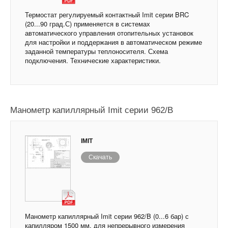
Термостат регулируемый контактный Imit серии BRC
(20...90 град.С) применяется в системах
автоматического управления отопительных установок
для настройки и поддержания в автоматическом режиме
заданной температуры теплоносителя. Схема
подключения. Технические характеристики.
Манометр капиллярный Imit серии 962/B
IMIT
Скачать
Манометр капиллярный Imit серии 962/B (0...6 бар) с
капилляром 1500 мм. для непрерывного измерения