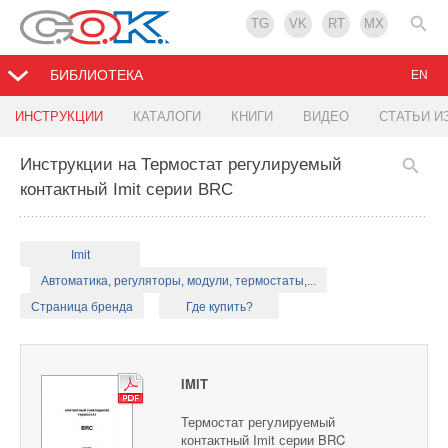
TG
VK
RT
MX
БИБЛИОТЕКА
EN
ИНСТРУКЦИИ
КАТАЛОГИ
КНИГИ
ВИДЕО
СТАТЬИ И
Инструкции на Термостат регулируемый
контактный Imit серии BRC
Imit
Автоматика, регуляторы, модули, термостаты,...
Страница бренда
Где купить?
IMIT
Термостат регулируемый
контактный Imit серии BRC